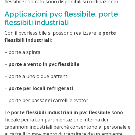
flessibile colorato sono disponibili su ordinazione).
Applicazioni pvc flessibile, porte
flessibili industriali
Con il pvc flessibile si possono realizzare le
porte
flessibili industriali
:
– porte a spinta
–
porte a vento in pvc flessibile
– porte a uno o due battenti
–
porte per locali refrigerati
– porte per passaggi carrelli elevatori
Le
porte flessibili industriali in pvc flessibile
sono
l’ideale per la compartimentazione interna dei
capannoni industriali perché consentono al personale e
ai carrelli in movimento di transitare da un ambiente