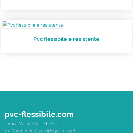
Pvc flessibile e resistente
pvc-flessibile.com
Tomea Materie Plastiche Srl
Via Romolo de Caterini M30 - 00148